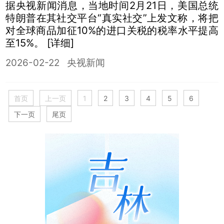
据央视新闻消息，当地时间2月21日，美国总统
特朗普在其社交平台“真实社交”上发文称，将把
对全球商品加征10%的进口关税的税率水平提高
至15%。
[详细]
2026-02-22
央视新闻
首页
上一页
1
2
3
4
5
6
下一页
尾页