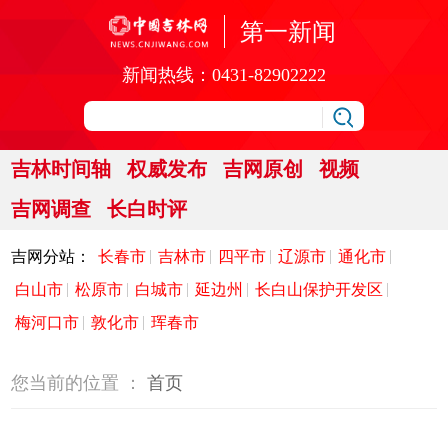
第一新闻
新闻热线：
0431-82902222
吉林时间轴
权威发布
吉网原创
视频
吉网调查
长白时评
您当前的位置 ：
首页